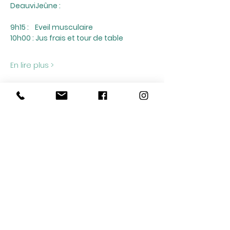
DeauviJeûne :
9h15 :    Eveil musculaire
10h00 : Jus frais et tour de table
En lire plus >
Partager cet événement