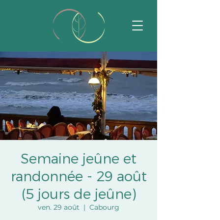
Semaine jeûne et
randonnée - 29 août
(5 jours de jeûne)
ven. 29 août
  |  
Cabourg