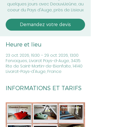
quelques jours avec DeauviJeûne, au
coeur du Pays d'Auge, près de Lisieux
Demandez votre devis
Heure et lieu
23 oct. 2026, 19:30 – 29 oct. 2026, 13:00
Fervaques, Livarot Pays-d-Auge, 3435
Rte de Saint-Martin-de-Bienfaite, 14140
Livarot-Pays-d'Auge, France
INFORMATIONS ET TARIFS