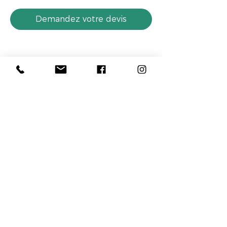
Demandez votre devis
Partager cet événement