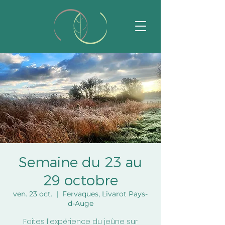
Semaine du 23 au
29 octobre
ven. 23 oct.
  |  
Fervaques, Livarot Pays-
d-Auge
Faites l'expérience du jeûne sur