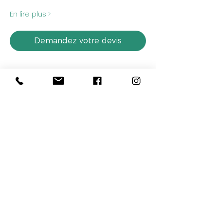
En lire plus >
Demandez votre devis
Partager cet événement