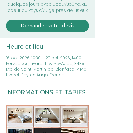
quelques jours avec DeauviJeûne, au
coeur du Pays d'Auge, près de Lisieux
Demandez votre devis
Heure et lieu
16 oct. 2026, 19:30 – 22 oct. 2026, 14:00
Fervaques, Livarot Pays-d-Auge, 3435
Rte de Saint-Martin-de-Bienfaite, 14140
Livarot-Pays-d'Auge, France
INFORMATIONS ET TARIFS