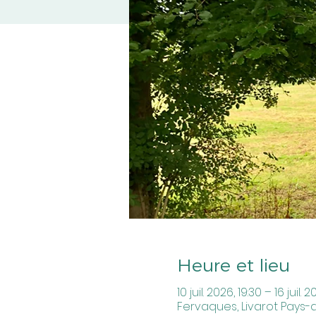
Heure et lieu
10 juil. 2026, 19:30 – 16 juil. 2
Fervaques, Livarot Pays-d