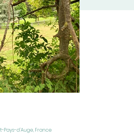
ot-Pays-d'Auge, France