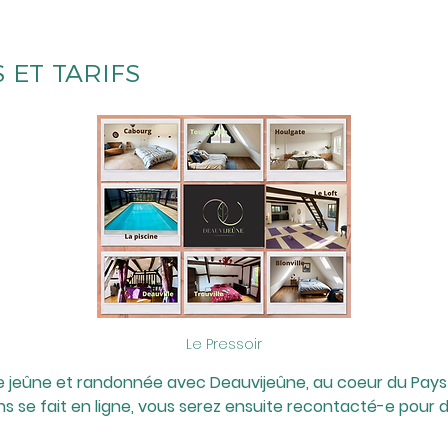
 ET TARIFS
Le Pressoir
e jeûne et randonnée avec Deauvijeûne, au coeur du Pays d
 se fait en ligne, vous serez ensuite recontacté-e pour di