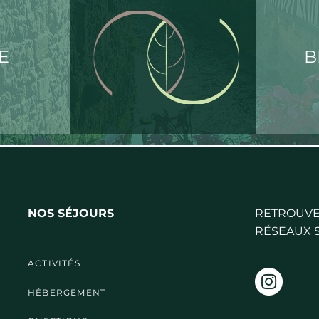
E
B
NOS SÉJOURS
RETROUVE
RÉSEAUX 
ACTIVITÉS
HÉBERGEMENT