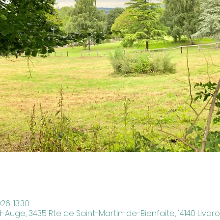
026, 13:30
-Auge, 3435 Rte de Saint-Martin-de-Bienfaite, 14140 Livar