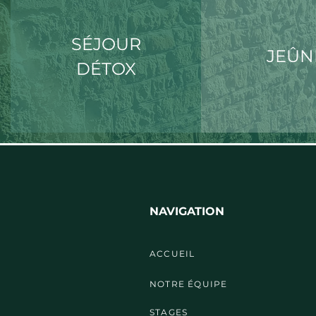
SÉJOUR
JEÛN
DÉTOX
NAVIGATION
ACCUEIL
NOTRE ÉQUIPE
STAGES