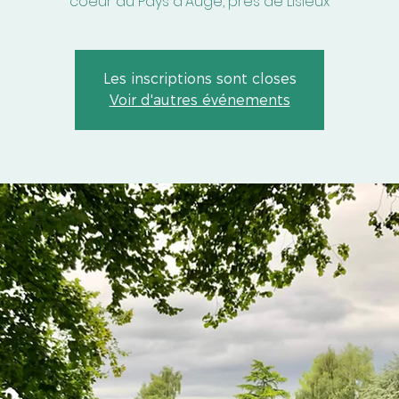
coeur du Pays d'Auge, près de Lisieux
Les inscriptions sont closes
Voir d'autres événements