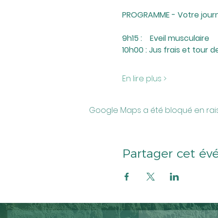
PROGRAMME - Votre journ
9h15 :    Eveil musculaire
10h00 : Jus frais et tour d
En lire plus >
Google Maps a été bloqué en rai
Partager cet é