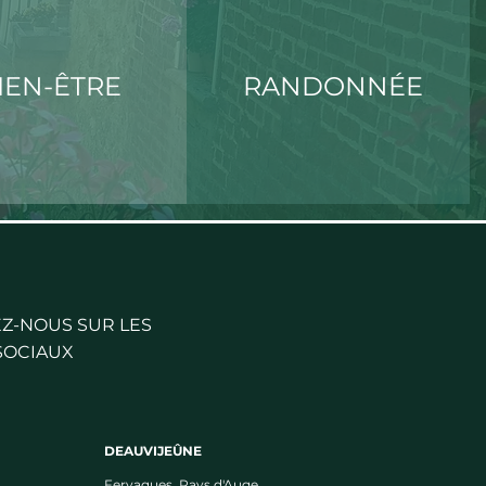
IEN-ÊTRE
RANDONNÉE
Z-NOUS SUR LES
SOCIAUX
DEAUVIJEÛNE
Fervaques, Pays d'Auge