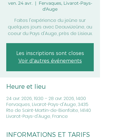
ven. 24 avr.
  |  
Fervaques, Livarot-Pays-
d'Auge
Faites l'expérience du jeûne sur
quelques jours avec DeauviJeûne, au
coeur du Pays d'Auge, près de Lisieux.
Les inscriptions sont closes
Voir d'autres événements
Heure et lieu
24 avr. 2026, 19:30 – 28 avr. 2026, 14:00
Fervaques, Livarot-Pays-d'Auge, 3435
Rte de Saint-Martin-de-Bienfaite, 14140
Livarot-Pays-d'Auge, France
INFORMATIONS ET TARIFS