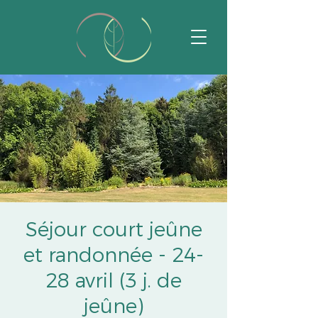
Séjour court jeûne
et randonnée - 24-
28 avril (3 j. de
jeûne)