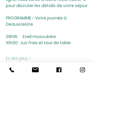
pour discuter les détails de votre séjour.
PROGRAMME - Votre journée à 
DeauviJeûne 
09h15 :    Eveil musculaire
10h00 : Jus frais et tour de table
En lire plus >
Partager cet événement