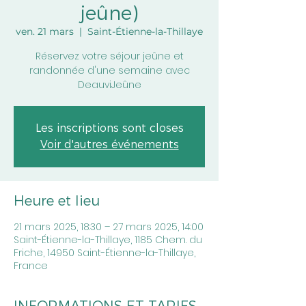
jeûne)
ven. 21 mars
  |  
Saint-Étienne-la-Thillaye
Réservez votre séjour jeûne et
randonnée d'une semaine avec
DeauviJeûne
Les inscriptions sont closes
Voir d'autres événements
Heure et lieu
21 mars 2025, 18:30 – 27 mars 2025, 14:00
Saint-Étienne-la-Thillaye, 1185 Chem. du
Friche, 14950 Saint-Étienne-la-Thillaye,
France