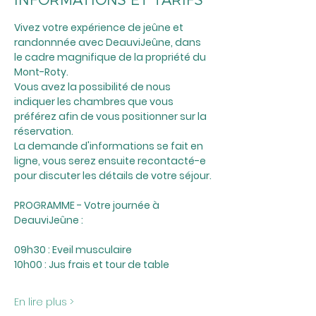
INFORMATIONS ET TARIFS
Vivez votre expérience de jeûne et 
randonnnée avec DeauviJeûne, dans 
le cadre magnifique de la propriété du 
Mont-Roty.
Vous avez la possibilité de nous 
indiquer les chambres que vous 
préférez afin de vous positionner sur la 
réservation.
La demande d'informations se fait en 
ligne, vous serez ensuite recontacté-e 
pour discuter les détails de votre séjour.
PROGRAMME - Votre journée à 
DeauviJeûne :
09h30 : Eveil musculaire
10h00 : Jus frais et tour de table
En lire plus >